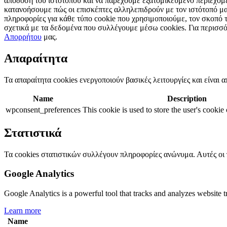
απόδοση του ιστότοπου και να παρέχουμε εξατομικευμένο περιεχόμε
κατανοήσουμε πώς οι επισκέπτες αλληλεπιδρούν με τον ιστότοπό μα
πληροφορίες για κάθε τύπο cookie που χρησιμοποιούμε, τον σκοπό 
σχετικά με τα δεδομένα που συλλέγουμε μέσω cookies. Για περισσ
Απορρήτου
μας.
Απαραίτητα
Τα απαραίτητα cookies ενεργοποιούν βασικές λειτουργίες και είναι α
Name
Description
wpconsent_preferences
This cookie is used to store the user's cookie
Στατιστικά
Τα cookies στατιστικών συλλέγουν πληροφορίες ανώνυμα. Αυτές οι 
Google Analytics
Google Analytics is a powerful tool that tracks and analyzes website t
Learn more
Name