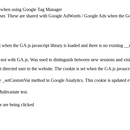
ts when using Google Tag Manager
e user. These are shared with Google AdWords / Google Ads when the G
et when the GA.js javascript library is loaded and there is no existing 
ot with GA.js. Was used to distinguish between new sessions and visits
t directed user to the website. The cookie is set when the GA.js javascr
e _setCustomVar method in Google Analytics. This cookie is updated ev
ltivariate test.
 are being clicked