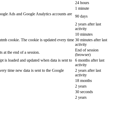
24 hours
1 minute
oogle Ads and Google Analytics accounts are
90 days
2 years after last
activity
10 minutes
__utmb cookie. The cookie is updated every time
30 minutes after last
activity
End of session
 at the end of a session.
(browser)
ipt is loaded and updated when data is sent to
6 months after last
activity
ery time new data is sent to the Google
2 years after last
activity
18 months
2 years
30 seconds
2 years