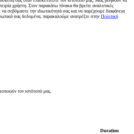
συσκευή σας όταν επισκέπτεστε τον ιστότοπό μας. Μας βοηθούν να
πειρία χρήστη. Στον παρακάτω πίνακα θα βρείτε αναλυτικές
 να σεβόμαστε την ιδιωτικότητά σας και να παρέχουμε διαφάνεια
ροσωπικά σας δεδομένα, παρακαλούμε ανατρέξτε στην
Πολιτική
οποιούν τον ιστότοπό μας.
Duration