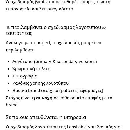
Ο σχεδιασμός βασίζεται σε καθαρές φόρμες, σωστή
τυπογραφία και λειτουργικότητα.
Τι περιλαμβάνει ο σχεδιασμός λογοτύπου &
ταυτότητας
Ανάλογα με το project, ο σχεδιασμός μπορεί να
περιλαμβάνει:
Λογότυπο (primary & secondary versions)
Χρωματική παλέτα
Τυπογραφία
Κανόνες χρήσης λογοτύπου
Βασικά brand στοιχεία (patterns, εφαρμογές)
Στόχος είναι η
συνοχή
σε κάθε σημείο επαφής με το
brand.
Σε ποιους απευθύνεται η υπηρεσία
Ο σχεδιασμός λογοτύπου της LensLab είναι ιδανικός για: