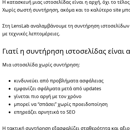
Η κατασκευή μιας ιστοσελίδας είναι η αρχή, όχι το τέλος
Χωρίς σωστή συντήρηση, ακόμα και το καλύτερο site μπο
Στη LensLab αναλαμβάνουμε τη συντήρηση ιστοσελίδω
με τεχνικές λεπτομέρειες.
Γιατί η συντήρηση ιστοσελίδας είναι
Μια ιστοσελίδα χωρίς συντήρηση:
κινδυνεύει από προβλήματα ασφάλειας
εμφανίζει σφάλματα μετά από updates
γίνεται πιο αργή με τον χρόνο
μπορεί να “σπάσει” χωρίς προειδοποίηση
επηρεάζει αρνητικά το SEO
Η τακτική συντήρηση εξασφαλίζει σταθερότητα και αξιο