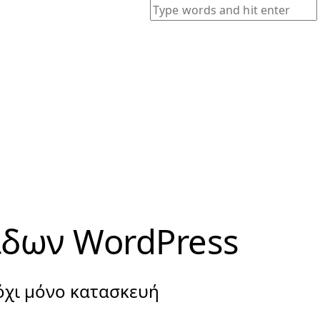
ίδων WordPress
όχι μόνο κατασκευή