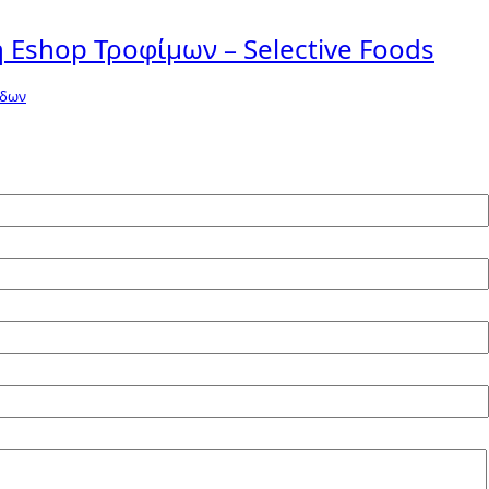
 Eshop Τροφίμων – Selective Foods
ίδων