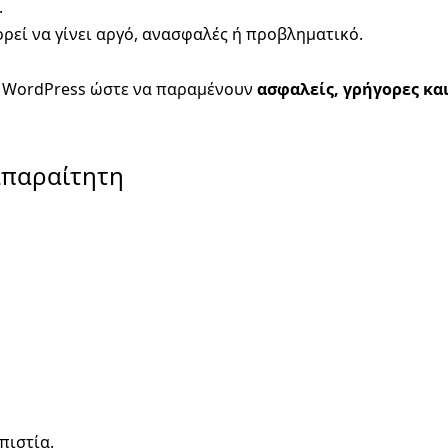
.
ρεί να γίνει αργό, ανασφαλές ή προβληματικό.
ν WordPress ώστε να παραμένουν
ασφαλείς, γρήγορες κα
 απαραίτητη
πιστία.