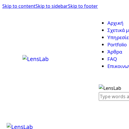
Skip to content
Skip to sidebar
Skip to footer
Αρχική
Σχετικά μ
Υπηρεσίε
Portfolio
Άρθρα
FAQ
Επικοινω