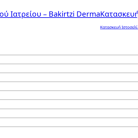
ύ Ιατρείου – Bakirtzi Derma
Κατασκευή
Κατασκευή Ιστοσελ