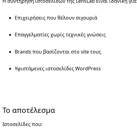
Η συντήρηση ιστοσελίδων της LensLab είναι ιδανική για
Επιχειρήσεις που θέλουν σιγουριά
Επαγγελματίες χωρίς τεχνικές γνώσεις
Brands που βασίζονται στο site τους
Υφιστάμενες ιστοσελίδες WordPress
Το αποτέλεσμα
Ιστοσελίδες που: