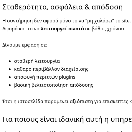
Σταθερότητα, ασφάλεια & απόδοση
Η συντήρηση δεν αφορά μόνο το να “μη χαλάσει” το site.
Αφορά και το να
λειτουργεί σωστά
σε βάθος χρόνου.
Δίνουμε έμφαση σε:
σταθερή λειτουργία
καθαρό περιβάλλον διαχείρισης
αποφυγή περιττών plugins
βασική βελτιστοποίηση απόδοσης
Έτσι η ιστοσελίδα παραμένει αξιόπιστη για επισκέπτες κ
Για ποιους είναι ιδανική αυτή η υπηρ