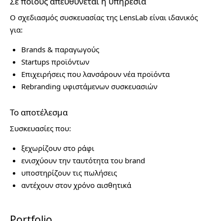
Σε ποιους απευθύνεται η υπηρεσία
Ο σχεδιασμός συσκευασίας της LensLab είναι ιδανικός
για:
Brands & παραγωγούς
Startups προϊόντων
Επιχειρήσεις που λανσάρουν νέα προϊόντα
Rebranding υφιστάμενων συσκευασιών
Το αποτέλεσμα
Συσκευασίες που:
ξεχωρίζουν στο ράφι
ενισχύουν την ταυτότητα του brand
υποστηρίζουν τις πωλήσεις
αντέχουν στον χρόνο αισθητικά
Portfolio