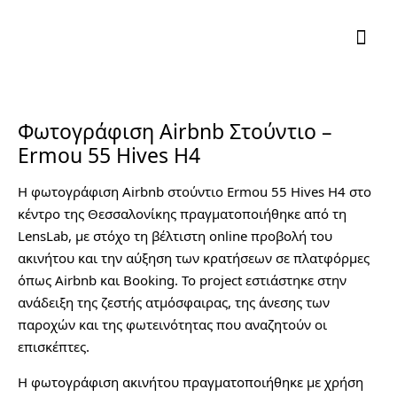
Φωτογράφιση Airbnb Στούντιο –
Ermou 55 Hives H4
Η φωτογράφιση Airbnb στούντιο Ermou 55 Hives H4 στο
κέντρο της Θεσσαλονίκης πραγματοποιήθηκε από τη
LensLab, με στόχο τη βέλτιστη online προβολή του
ακινήτου και την αύξηση των κρατήσεων σε πλατφόρμες
όπως Airbnb και Booking. Το project εστιάστηκε στην
ανάδειξη της ζεστής ατμόσφαιρας, της άνεσης των
παροχών και της φωτεινότητας που αναζητούν οι
επισκέπτες.
Η φωτογράφιση ακινήτου πραγματοποιήθηκε με χρήση