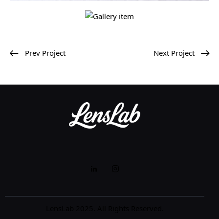
Prev Project
Next Project
LensLab 2025. All Rights Reserved.